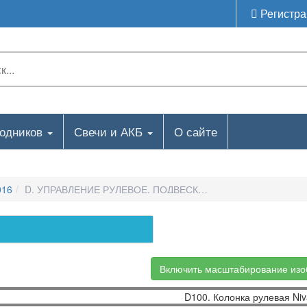
Регистра
ходников
Свечи и АКБ
О сайте
016
D. УПРАВЛЕНИЕ РУЛЕВОЕ, ПОДВЕСКА И КОЛЕСА-D100. Коло
Включить масштабирование из