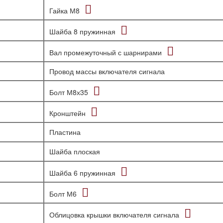
Гайка М8
Шайба 8 пружинная
Вал промежуточный с шарнирами
Провод массы включателя сигнала
Болт М8х35
Кронштейн
Пластина
Шайба плоская
Шайба 6 пружинная
Болт М6
Облицовка крышки включателя сигнала