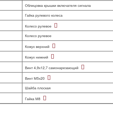
Облицовка крышки включателя сигнала
Гайка рулевого колеса
Колесо рулевое
Колесо рулевое
Кожух верхний
Кожух нижний
Винт 4,9х12,7 самонарезающий
Винт М5х20
Шайба плоская
Гайка М8