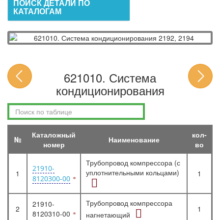
ПОИСК ДЕТАЛИ ПО
КАТАЛОГАМ
621010. Система
кондиционирования
Каталожный
кол-
№
Наименование
номер
во
Трубопровод компрессора (с
21910-
уплотнительными кольцами)
1
1
8120300-00
Трубопровод компрессора
21910-
2
1
8120310-00
нагнетающий