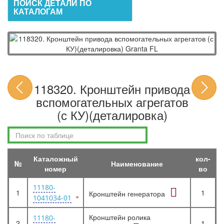
ПОИСК ДЕТАЛИ ПО
КАТАЛОГАМ
118320. Кронштейн привода
вспомогательных агрегатов
(с КУ)(деталировка)
Каталожный
кол-
№
Наименование
номер
во
11180-
1
1
Кронштейн генератора
1041034-01
Кронштейн ролика
11180-
2
1