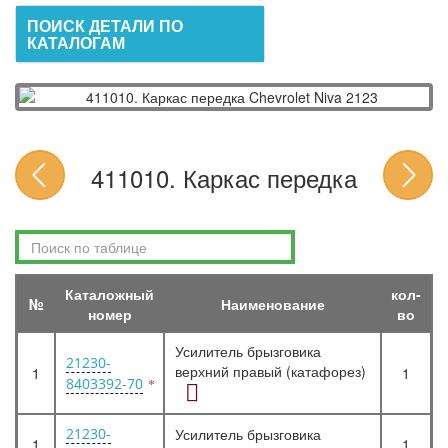
ПОИСК ДЕТАЛИ ПО
КАТАЛОГАМ
411010. Каркас передка
Каталожный
кол-
№
Наименование
номер
во
Усилитель брызговика
21230-
верхний правый (катафорез)
1
1
8403392-70
21230-
Усилитель брызговика
1
1