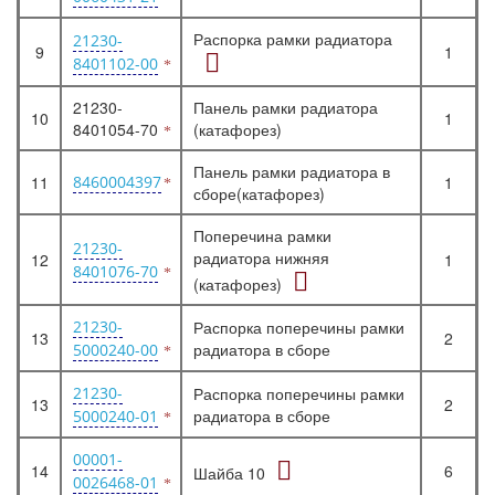
Распорка рамки радиатора
21230-
9
1
8401102-00
21230-
Панель рамки радиатора
10
1
8401054-70
(катафорез)
Панель рамки радиатора в
11
8460004397
1
сборе(катафорез)
Поперечина рамки
21230-
радиатора нижняя
12
1
8401076-70
(катафорез)
21230-
Распорка поперечины рамки
13
2
радиатора в сборе
5000240-00
21230-
Распорка поперечины рамки
13
2
радиатора в сборе
5000240-01
00001-
14
6
Шайба 10
0026468-01