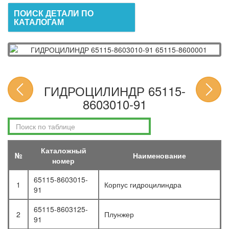
ПОИСК ДЕТАЛИ ПО
КАТАЛОГАМ
ГИДРОЦИЛИНДР 65115-
8603010-91
Каталожный
№
Наименование
номер
65115-8603015-
1
Корпус гидроцилиндра
91
65115-8603125-
2
Плунжер
91