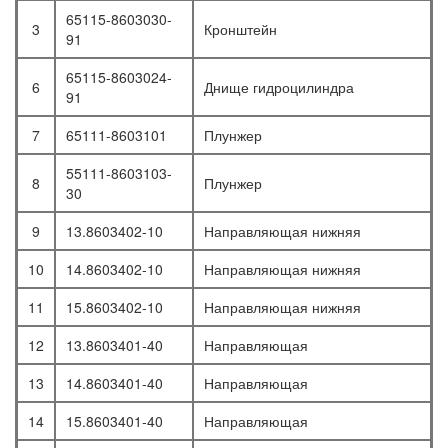
65115-8603030-
3
Кронштейн
91
65115-8603024-
6
Днище гидроцилиндра
91
7
65111-8603101
Плунжер
55111-8603103-
8
Плунжер
30
9
13.8603402-10
Направляющая нижняя
10
14.8603402-10
Направляющая нижняя
11
15.8603402-10
Направляющая нижняя
12
13.8603401-40
Направляющая
13
14.8603401-40
Направляющая
14
15.8603401-40
Направляющая