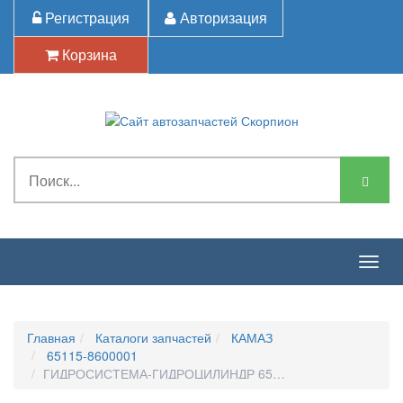
Регистрация
Авторизация
Корзина
Togg
navig
Главная
Каталоги запчастей
КАМАЗ
65115-8600001
ГИДРОСИСТЕМА-ГИДРОЦИЛИНДР 65115-8603010-91