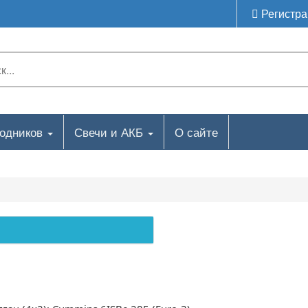
Регистра
ходников
Свечи и АКБ
О сайте