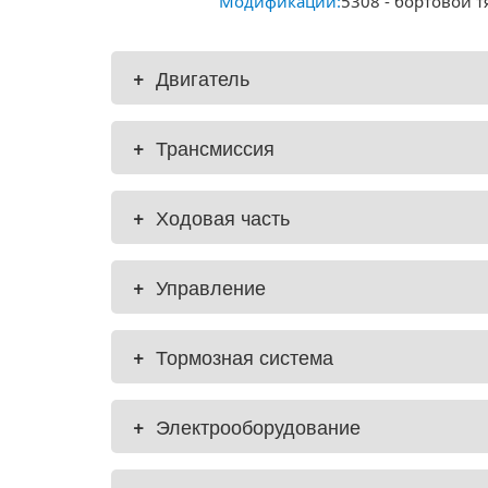
Модификации:
5308 - бортовой тя
+
Двигатель
+
Трансмиссия
+
Ходовая часть
+
Управление
+
Тормозная система
+
Электрооборудование