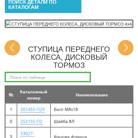
ПОИСК ДЕТАЛИ ПО
КАТАЛОГАМ
СТУПИЦА ПЕРЕДНЕГО
КОЛЕСА, ДИСКОВЫЙ
ТОРМОЗ
Каталожный
№
Наименование
номер
1
Болт М8х18
201455-П29
2
Шайба 8Л
252155-П2
33027-
3
Крышка фланца