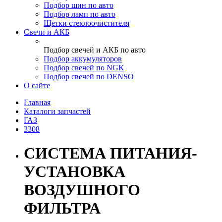
Подбор шин по авто
Подбор ламп по авто
Щетки стеклоочистителя
Свечи и АКБ
Подбор свечей и АКБ по авто
Подбор аккумуляторов
Подбор свечей по NGK
Подбор свечей по DENSO
О сайте
Главная
Каталоги запчастей
ГАЗ
3308
СИСТЕМА ПИТАНИЯ-
УСТАНОВКА
ВОЗДУШНОГО
ФИЛЬТРА