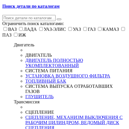
Поиск детали по каталогам
Ограничить поиск каталогами:
ВАЗ
ЛАДА
УАЗ-ЭЛИС
УАЗ
ГАЗ
КАМАЗ
ПАЗ
ИЖ
Двигатель
ДВИГАТЕЛЬ
ДВИГАТЕЛЬ ПОЛНОСТЬЮ
УКОМПЛЕКТОВАННЫЙ
СИСТЕМА ПИТАНИЯ
УСТАНОВКА ВОЗДУШНОГО ФИЛЬТРА
ТОПЛИВНЫЙ БАК
СИСТЕМА ВЫПУСКА ОТРАБОТАВШИХ
ГАЗОВ
ГЛУШИТЕЛЬ
Трансмиссия
СЦЕПЛЕНИЕ
СЦЕПЛЕНИЕ, МЕХАНИЗМ ВЫКЛЮЧЕНИЯ С
РАБОЧИМ ЦИЛИНДРОМ, ВЕДОМЫЙ ДИСК
СЦЕПЛЕНИЯ