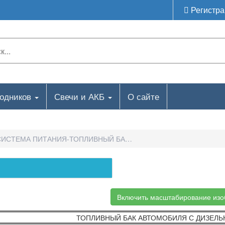
Регистра
ходников
Свечи и АКБ
О сайте
СИСТЕМА ПИТАНИЯ-ТОПЛИВНЫЙ БАК АВТОМОБИЛЯ С ДИЗЕЛЬН
Включить масштабирование из