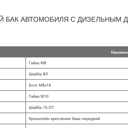
 БАК АВТОМОБИЛЯ С ДИЗЕЛЬНЫМ 
Наимен
Гайка М8
Шайба 8Л
Болт М8х16
Гайка М10
Шайба 10.ОТ
Кронштейн крепления бака передний