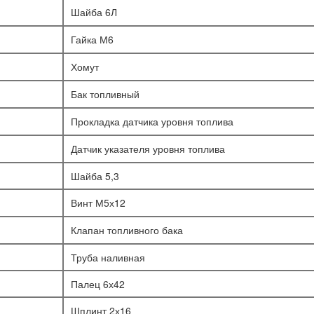
Шайба 6Л
Гайка М6
Хомут
Бак топливный
Прокладка датчика уровня топлива
Датчик указателя уровня топлива
Шайба 5,3
Винт М5х12
Клапан топливного бака
Труба наливная
Палец 6х42
Шплинт 2х16