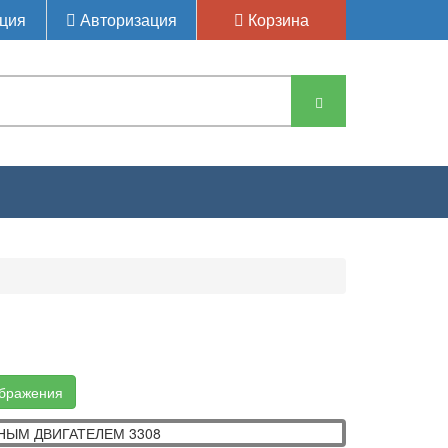
ция
Авторизация
Корзина
ЫМ ДВИГАТЕЛЕМ
ображения