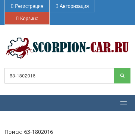
Регистрация
Авторизация
Корзина
Togg
navig
Поиск: 63-1802016