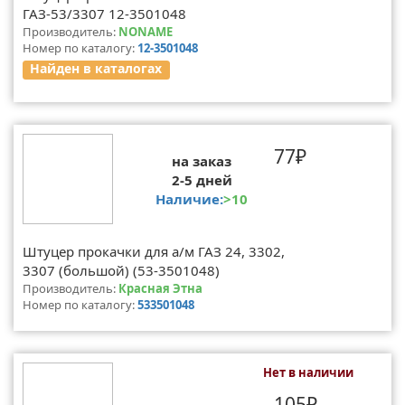
ГАЗ-53/3307 12-3501048
Производитель:
NONAME
Номер по каталогу:
12-3501048
Найден в каталогах
77₽
на заказ
2-5 дней
Наличие:
>10
Штуцер прокачки для а/м ГАЗ 24, 3302,
3307 (большой) (53-3501048)
Производитель:
Красная Этна
Номер по каталогу:
533501048
Нет в наличии
105₽