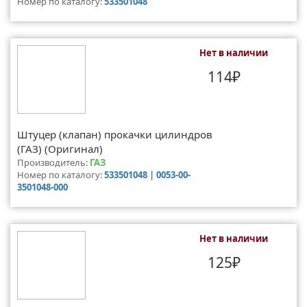
Номер по каталогу:
533501048
Нет в наличии
114₽
Штуцер (клапан) прокачки цилиндров
(ГАЗ) (Оригинал)
Производитель:
ГАЗ
Номер по каталогу:
533501048 | 0053-00-
3501048-000
Нет в наличии
125₽