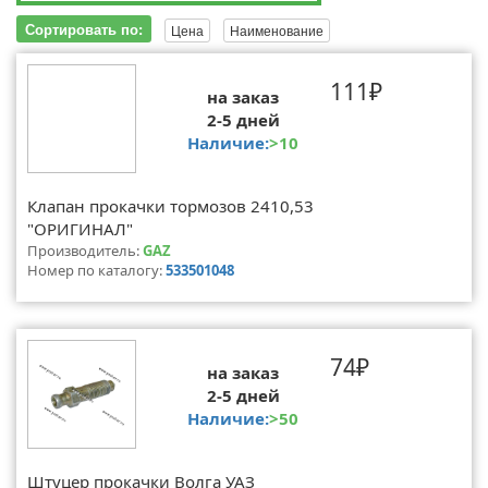
Сортировать по:
Цена
Наименование
111₽
на заказ
2-5 дней
Наличие:
>10
Клапан прокачки тормозов 2410,53
"ОРИГИНАЛ"
Производитель:
GAZ
Номер по каталогу:
533501048
74₽
на заказ
2-5 дней
Наличие:
>50
Штуцер прокачки Волга УАЗ