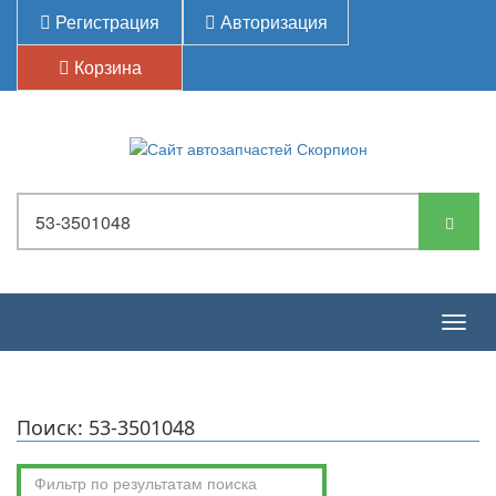
Регистрация
Авторизация
Корзина
Togg
navig
Поиск: 53-3501048