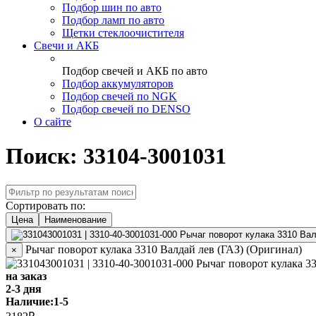
Подбор шин по авто
Подбор ламп по авто
Щетки стеклоочистителя
Свечи и АКБ
Подбор свечей и АКБ по авто
Подбор аккумуляторов
Подбор свечей по NGK
Подбор свечей по DENSO
О сайте
Поиск: 33104-3001031
Сортировать по:
Цена
Наименование
Рычаг поворот кулака 3310 Валдай лев (ГАЗ) (Оригинал)
×
на заказ
2-3 дня
Наличие:
1-5