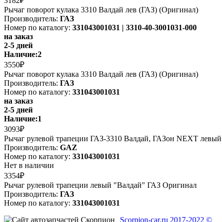
3182₽
Рычаг поворот кулака 3310 Валдай лев (ГАЗ) (Оригинал)
Производитель:
ГАЗ
Номер по каталогу:
331043001031 | 3310-40-3001031-000
на заказ
2-5 дней
Наличие:
2
3550₽
Рычаг поворот кулака 3310 Валдай лев (ГАЗ) (Оригинал)
Производитель:
ГАЗ
Номер по каталогу:
331043001031
на заказ
2-5 дней
Наличие:
1
3093₽
Рычаг рулевой трапеции ГАЗ-3310 Валдай, ГАЗон NEXT ле
Производитель:
GAZ
Номер по каталогу:
331043001031
Нет в наличии
3354₽
Рычаг рулевой трапеции левый "Валдай" ГАЗ Оригинал
Производитель:
ГАЗ
Номер по каталогу:
331043001031
Scorpion-car.ru 2017-2022 ©