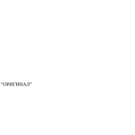
вый "ОРИГИНАЛ"