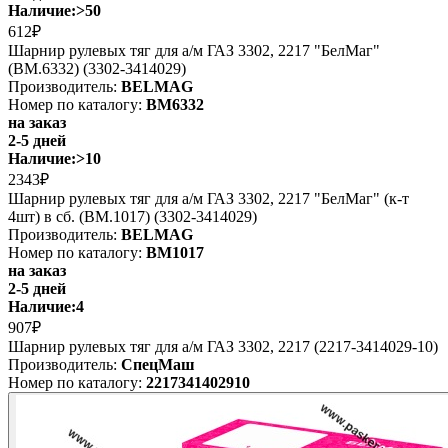
Наличие:
>50
612₽
Шарнир рулевых тяг для а/м ГАЗ 3302, 2217 "БелМаг"
(BM.6332) (3302-3414029)
Производитель:
BELMAG
Номер по каталогу:
BM6332
на заказ
2-5 дней
Наличие:
>10
2343₽
Шарнир рулевых тяг для а/м ГАЗ 3302, 2217 "БелМаг" (к-т
4шт) в сб. (BM.1017) (3302-3414029)
Производитель:
BELMAG
Номер по каталогу:
BM1017
на заказ
2-5 дней
Наличие:
4
907₽
Шарнир рулевых тяг для а/м ГАЗ 3302, 2217 (2217-3414029-10)
Производитель:
СпецМаш
Номер по каталогу:
2217341402910