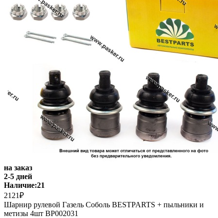
на заказ
2-5 дней
Наличие:
21
2121₽
Шарнир рулевой Газель Соболь BESTPARTS + пыльники и
метизы 4шт BP002031