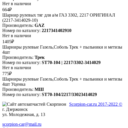
Нет в наличии
664₽
Шарнир рулевых тяг для а/м ГАЗ 3302, 2217 ОРИГИНАЛ
(2217-3414029-10)
Производитель:
GAZ
Номер по каталогу:
2217341402910
Нет в наличии
1405₽
Шарниры рулевые Газель,Соболь Трек + пыльники и метизы
4шт
Производитель:
Трек
Номер по каталогу:
ST70-104 | 2217/3302-3414029
Нет в наличии
775₽
Шарниры рулевые Газель,Соболь Трек + пыльники и метизы
4шт Уценка
Производитель:
МШ
Номер по каталогу:
ST70-104/2217/33023414029
Scorpion-car.ru 2017-2022 ©
г. Дзержинск
ул. Молодежная, д. 13
scorpion-car@mail.ru