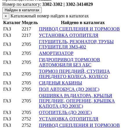
Номер по каталогу:
3302-3302 | 3302-3414029
Найден в каталогах
Каталожный номер найден в каталогах
×
Каталог
Модель
Найдено в каталогах
ГАЗ
2217
ПРИВОД СЦЕПЛЕНИЯ И ТОРМОЗОВ
ГАЗ
2217
УСТАНОВКА ОТОПИТЕЛЯ
ГЛУШИТЕЛЬ, РЕЗОНАТОР, ТРУБЫ
ГАЗ
2705
ГЛУШИТЕЛЯ ЗМЗ-402
ГАЗ
2705
АМОРТИЗАТОР
ГИДРОПРИВОД ТОРМОЗОВ
ГАЗ
2705
АВТОМОБИЛЯ БЕЗ АБС
ТОРМОЗ ПЕРЕДНИЙ, СТУПИЦА
ГАЗ
2705
ПЕРЕДНЕГО КОЛЕСА, КОЛЕСО
ГАЗ
2705
СИДЕНЬЯ КАБИНЫ
ГАЗ
2705
ПОЛ АВТОБУСА (ДО 2003Г.)
ОБШИВКА РАДИАТОРА, КРЫЛЬЯ
ГАЗ
2705
ПЕРЕДНИЕ, ОПЕРЕНИЕ, КРЫШКА
КАПОТА (ДО 2003Г.)
ГАЗ
2705
ОТОПИТЕЛЬ (ДО 2003Г.)
ГАЗ
2752
УСТАНОВКА ОТОПИТЕЛЯ
ГАЗ
2752
ПРИВОД СЦЕПЛЕНИЯ И ТОРМОЗОВ