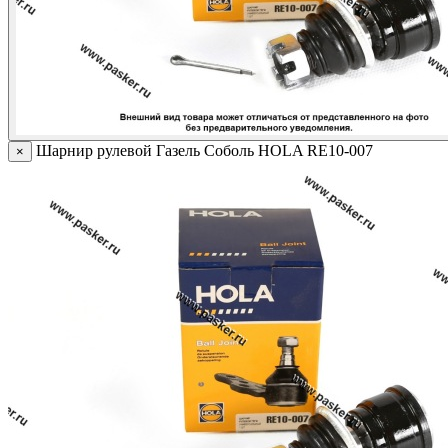
Шарнир рулевой Газель Соболь HOLA RE10-007
×