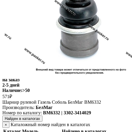
на заказ
2-5 дней
Наличие:
>50
571₽
Шарнир рулевой Газель Соболь БелМаг BM6332
Производитель:
БелМаг
Номер по каталогу:
BM6332 | 3302-3414029
Найден в каталогах
Каталожный номер найден в каталогах
×
Каталог
Модель
Найдено в каталогах