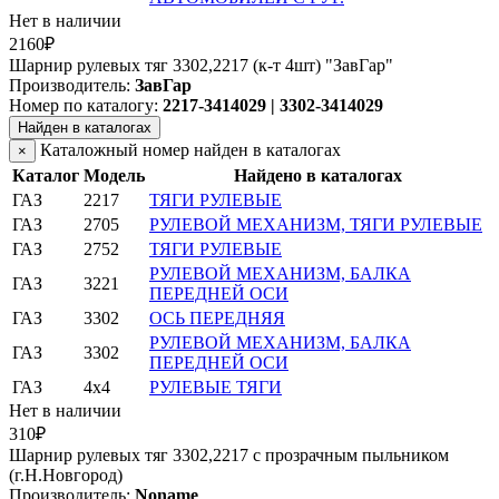
Нет в наличии
2160₽
Шарнир рулевых тяг 3302,2217 (к-т 4шт) "ЗавГар"
Производитель:
ЗавГар
Номер по каталогу:
2217-3414029 | 3302-3414029
Найден в каталогах
Каталожный номер найден в каталогах
×
Каталог
Модель
Найдено в каталогах
ГАЗ
2217
ТЯГИ РУЛЕВЫЕ
ГАЗ
2705
РУЛЕВОЙ МЕХАНИЗМ, ТЯГИ РУЛЕВЫЕ
ГАЗ
2752
ТЯГИ РУЛЕВЫЕ
РУЛЕВОЙ МЕХАНИЗМ, БАЛКА
ГАЗ
3221
ПЕРЕДНЕЙ ОСИ
ГАЗ
3302
ОСЬ ПЕРЕДНЯЯ
РУЛЕВОЙ МЕХАНИЗМ, БАЛКА
ГАЗ
3302
ПЕРЕДНЕЙ ОСИ
ГАЗ
4x4
РУЛЕВЫЕ ТЯГИ
Нет в наличии
310₽
Шарнир рулевых тяг 3302,2217 с прозрачным пыльником
(г.Н.Новгород)
Производитель:
Noname