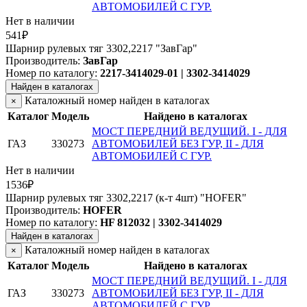
АВТОМОБИЛЕЙ С ГУР.
Нет в наличии
541₽
Шарнир рулевых тяг 3302,2217 "ЗавГар"
Производитель:
ЗавГар
Номер по каталогу:
2217-3414029-01 | 3302-3414029
Найден в каталогах
Каталожный номер найден в каталогах
×
Каталог
Модель
Найдено в каталогах
МОСТ ПЕРЕДНИЙ ВЕДУЩИЙ. I - ДЛЯ
ГАЗ
330273
АВТОМОБИЛЕЙ БЕЗ ГУР, II - ДЛЯ
АВТОМОБИЛЕЙ С ГУР.
Нет в наличии
1536₽
Шарнир рулевых тяг 3302,2217 (к-т 4шт) "HOFER"
Производитель:
HOFER
Номер по каталогу:
HF 812032 | 3302-3414029
Найден в каталогах
Каталожный номер найден в каталогах
×
Каталог
Модель
Найдено в каталогах
МОСТ ПЕРЕДНИЙ ВЕДУЩИЙ. I - ДЛЯ
ГАЗ
330273
АВТОМОБИЛЕЙ БЕЗ ГУР, II - ДЛЯ
АВТОМОБИЛЕЙ С ГУР.