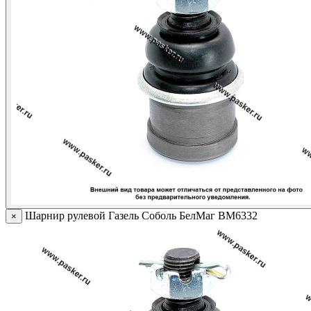
Шарнир рулевой Газель Соболь БелМаг BM6332
×