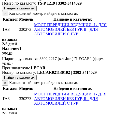
Номер по каталогу:
TS-P 1219 | 3302-3414029
Найден в каталогах
Каталожный номер найден в каталогах
×
Каталог
Модель
Найдено в каталогах
МОСТ ПЕРЕДНИЙ ВЕДУЩИЙ. I - ДЛЯ
ГАЗ
330273
АВТОМОБИЛЕЙ БЕЗ ГУР, II - ДЛЯ
АВТОМОБИЛЕЙ С ГУР.
на заказ
2-5 дней
Наличие:
1
2594₽
Шарнир рулевых тяг 3302,2217 (к-т 4шт) "LECAR" (фирм.
упак.)
Производитель:
LECAR
Номер по каталогу:
LECAR021130102 | 3302-3414029
Найден в каталогах
Каталожный номер найден в каталогах
×
Каталог
Модель
Найдено в каталогах
МОСТ ПЕРЕДНИЙ ВЕДУЩИЙ. I - ДЛЯ
ГАЗ
330273
АВТОМОБИЛЕЙ БЕЗ ГУР, II - ДЛЯ
АВТОМОБИЛЕЙ С ГУР.
на заказ
2-5 дней