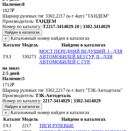
Наличие:
8
1827₽
Шарнир рулевых тяг 3302,2217 (к-т 4шт) "ТАНДЕМ"
Производитель:
ТАНДЕМ
Номер по каталогу:
T2217-3414029-10 | 3302-3414029
Найден в каталогах
Каталожный номер найден в каталогах
×
Каталог
Модель
Найдено в каталогах
МОСТ ПЕРЕДНИЙ ВЕДУЩИЙ. I - ДЛЯ
ГАЗ
330273
АВТОМОБИЛЕЙ БЕЗ ГУР, II - ДЛЯ
АВТОМОБИЛЕЙ С ГУР.
на заказ
2-5 дней
Наличие:
5
1712₽
Шарнир рулевых тяг 3302,2217 (к-т 4шт) "ТЗК-Автодеталь"
Производитель:
ТЗК-Автодеталь
Номер по каталогу:
2217-3414029 | 3302-3414029
Найден в каталогах
Каталожный номер найден в каталогах
×
Каталог
Модель
Найдено в каталогах
ГАЗ
2217
ТЯГИ РУЛЕВЫЕ