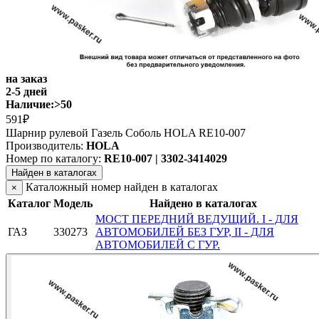
на заказ
2-5 дней
Наличие:
>50
591₽
Шарнир рулевой Газель Соболь HOLA RE10-007
Производитель:
HOLA
Номер по каталогу:
RE10-007 | 3302-3414029
Найден в каталогах
Каталожный номер найден в каталогах
×
Каталог
Модель
Найдено в каталогах
МОСТ ПЕРЕДНИЙ ВЕДУЩИЙ. I - ДЛЯ
ГАЗ
330273
АВТОМОБИЛЕЙ БЕЗ ГУР, II - ДЛЯ
АВТОМОБИЛЕЙ С ГУР.