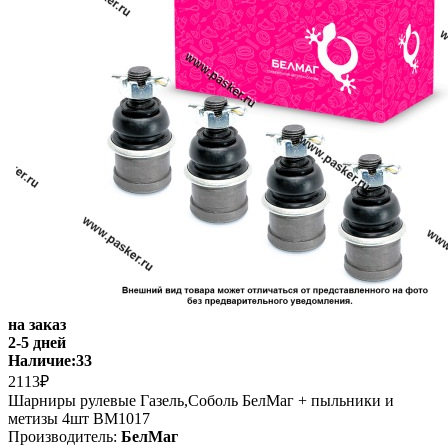
на заказ
2-5 дней
Наличие:
33
2113₽
Шарниры рулевые Газель,Соболь БелМаг + пыльники и
метизы 4шт BM1017
Производитель:
БелМаг