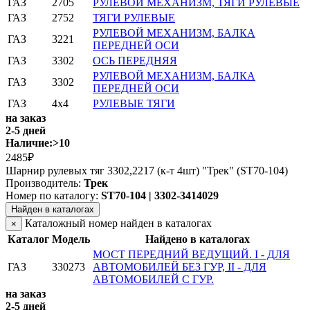
ГАЗ
2705
РУЛЕВОЙ МЕХАНИЗМ, ТЯГИ РУЛЕВЫЕ
ГАЗ
2752
ТЯГИ РУЛЕВЫЕ
РУЛЕВОЙ МЕХАНИЗМ, БАЛКА
ГАЗ
3221
ПЕРЕДНЕЙ ОСИ
ГАЗ
3302
ОСЬ ПЕРЕДНЯЯ
РУЛЕВОЙ МЕХАНИЗМ, БАЛКА
ГАЗ
3302
ПЕРЕДНЕЙ ОСИ
ГАЗ
4x4
РУЛЕВЫЕ ТЯГИ
на заказ
2-5 дней
Наличие:
>10
2485₽
Шарнир рулевых тяг 3302,2217 (к-т 4шт) "Трек" (ST70-104)
Производитель:
Трек
Номер по каталогу:
ST70-104 | 3302-3414029
Найден в каталогах
Каталожный номер найден в каталогах
×
Каталог
Модель
Найдено в каталогах
МОСТ ПЕРЕДНИЙ ВЕДУЩИЙ. I - ДЛЯ
ГАЗ
330273
АВТОМОБИЛЕЙ БЕЗ ГУР, II - ДЛЯ
АВТОМОБИЛЕЙ С ГУР.
на заказ
2-5 дней