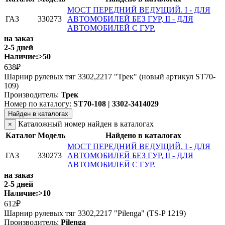
МОСТ ПЕРЕДНИЙ ВЕДУЩИЙ. I - ДЛЯ
ГАЗ
330273
АВТОМОБИЛЕЙ БЕЗ ГУР, II - ДЛЯ
АВТОМОБИЛЕЙ С ГУР.
на заказ
2-5 дней
Наличие:
>50
638₽
Шарнир рулевых тяг 3302,2217 "Трек" (новый артикул ST70-
109)
Производитель:
Трек
Номер по каталогу:
ST70-108 | 3302-3414029
Найден в каталогах
Каталожный номер найден в каталогах
×
Каталог
Модель
Найдено в каталогах
МОСТ ПЕРЕДНИЙ ВЕДУЩИЙ. I - ДЛЯ
ГАЗ
330273
АВТОМОБИЛЕЙ БЕЗ ГУР, II - ДЛЯ
АВТОМОБИЛЕЙ С ГУР.
на заказ
2-5 дней
Наличие:
>10
612₽
Шарнир рулевых тяг 3302,2217 "Pilenga" (TS-P 1219)
Производитель:
Pilenga