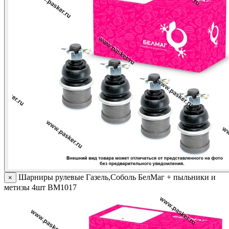
Шарниры рулевые Газель,Соболь БелМаг + пыльники и
×
метизы 4шт BM1017