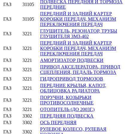
ПОДВЕСКА ПЕРЕДНЯЯ И ТОРМОЗА
ГАЗ
31105
ПЕРЕДНИЕ
ПЕРЕДНИЙ И ЗАДНИЙ КАРТЕР
ГАЗ
31105
КОРОБКИ ПЕРЕДАЧ, МЕХАНИЗМ
ПЕРЕКЛЮЧЕНИЯ ПЕРЕДАЧ
ГЛУШИТЕЛЬ, РЕЗОНАТОР, ТРУБЫ
ГАЗ
3221
ГЛУШИТЕЛЯ ЗМЗ-402
ПЕРЕДНИЙ И ЗАДНИЙ КАРТЕР
ГАЗ
3221
КОРОБКИ ПЕРЕДАЧ, МЕХАНИЗМ
ПЕРЕКЛЮЧЕНИЯ ПЕРЕДАЧ
ГАЗ
3221
АМОРТИЗАТОР ПОДВЕСКИ
ПРИВОД АКСЕЛЕРАТОРА, ПРИВОД
ГАЗ
3221
СЦЕПЛЕНИЯ, ПЕДАЛЬ ТОРМОЗА
ГАЗ
3221
ГИДРОПРИВОД ТОРМОЗОВ
ПЕРЕДНИЕ КРЫЛЬЯ, КАПОТ,
ГАЗ
3221
ОБЛИЦОВКА РАДИАТОРА
ПОРУЧНИ, КОЗЫРЬКИ
ГАЗ
3221
ПРОТИВОСОЛНЕЧНЫЕ
ГАЗ
3221
ОТОПИТЕЛЬ (ДО 2003Г.)
ГАЗ
3302
ПЕРЕДНЯЯ ПОДВЕСКА
ГАЗ
3302
ОСЬ ПЕРЕДНЯЯ
РУЛЕВОЕ КОЛЕСО, РУЛЕВАЯ
ГАЗ
3302