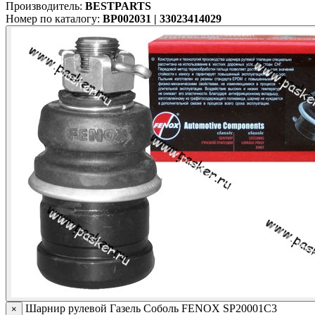
Производитель:
BESTPARTS
Номер по каталогу:
BP002031 | 33023414029
Шарнир рулевой Газель Соболь FENOX SP20001C3
×