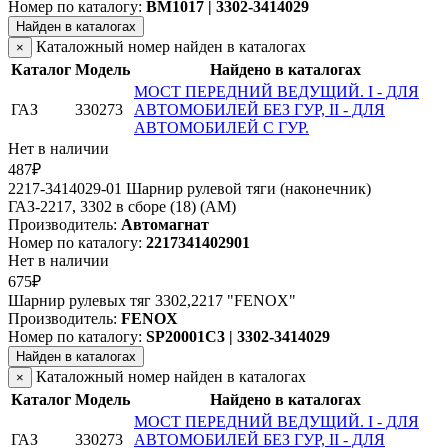
Номер по каталогу:
BM1017 | 3302-3414029
Найден в каталогах
Каталожный номер найден в каталогах
×
Каталог
Модель
Найдено в каталогах
МОСТ ПЕРЕДНИЙ ВЕДУЩИЙ. I - ДЛЯ
ГАЗ
330273
АВТОМОБИЛЕЙ БЕЗ ГУР, II - ДЛЯ
АВТОМОБИЛЕЙ С ГУР.
Нет в наличии
487₽
2217-3414029-01 Шарнир рулевой тяги (наконечник)
ГАЗ-2217, 3302 в сборе (18) (АМ)
Производитель:
Автомагнат
Номер по каталогу:
2217341402901
Нет в наличии
675₽
Шарнир рулевых тяг 3302,2217 "FENOX"
Производитель:
FENOX
Номер по каталогу:
SP20001C3 | 3302-3414029
Найден в каталогах
Каталожный номер найден в каталогах
×
Каталог
Модель
Найдено в каталогах
МОСТ ПЕРЕДНИЙ ВЕДУЩИЙ. I - ДЛЯ
ГАЗ
330273
АВТОМОБИЛЕЙ БЕЗ ГУР, II - ДЛЯ