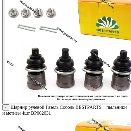
Шарнир рулевой Газель Соболь BESTPARTS + пыльники
×
и метизы 4шт BP002031