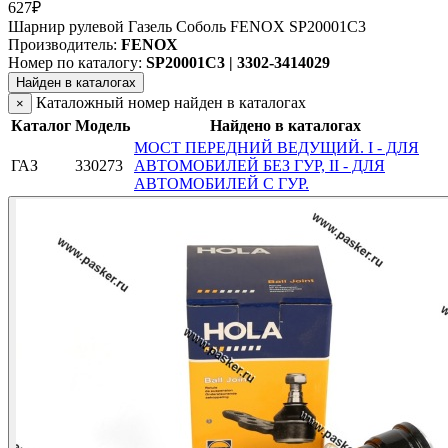
627₽
Шарнир рулевой Газель Соболь FENOX SP20001C3
Производитель:
FENOX
Номер по каталогу:
SP20001C3 | 3302-3414029
Найден в каталогах
Каталожный номер найден в каталогах
×
Каталог
Модель
Найдено в каталогах
МОСТ ПЕРЕДНИЙ ВЕДУЩИЙ. I - ДЛЯ
ГАЗ
330273
АВТОМОБИЛЕЙ БЕЗ ГУР, II - ДЛЯ
АВТОМОБИЛЕЙ С ГУР.