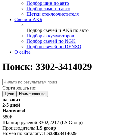
Подбор шин по авто
Подбор ламп по авто
Щетки стеклоочистителя
Свечи и АКБ
Подбор свечей и АКБ по авто
Подбор аккумуляторов
Подбор свечей по NGK
Подбор свечей по DENSO
О сайте
Поиск: 3302-3414029
Сортировать по:
Цена
Наименование
на заказ
2-5 дней
Наличие:
4
580₽
Шарнир рулевой 3302,2217 (LS Group)
Производитель:
LS group
Номер по каталогу:
LS33023414029