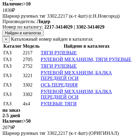
Наличие:
>10
1830₽
Шарнир рулевых тяг 3302,2217 (к-т 4шт) (г.Н.Новгород)
Производитель:
Лидер
Номер по каталогу:
2217-3414029 | 3302-3414029
Найден в каталогах
Каталожный номер найден в каталогах
×
Каталог
Модель
Найдено в каталогах
ГАЗ
2217
ТЯГИ РУЛЕВЫЕ
ГАЗ
2705
РУЛЕВОЙ МЕХАНИЗМ, ТЯГИ РУЛЕВЫЕ
ГАЗ
2752
ТЯГИ РУЛЕВЫЕ
РУЛЕВОЙ МЕХАНИЗМ, БАЛКА
ГАЗ
3221
ПЕРЕДНЕЙ ОСИ
ГАЗ
3302
ОСЬ ПЕРЕДНЯЯ
РУЛЕВОЙ МЕХАНИЗМ, БАЛКА
ГАЗ
3302
ПЕРЕДНЕЙ ОСИ
ГАЗ
4x4
РУЛЕВЫЕ ТЯГИ
на заказ
2-5 дней
Наличие:
>50
2079₽
Шарнир рулевых тяг 3302,2217 (к-т 4шт) (ОРИГИНАЛ)