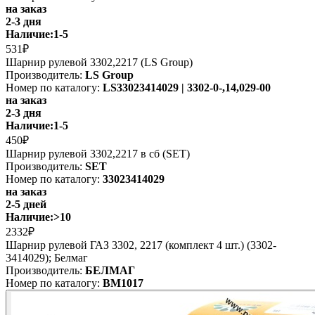
на заказ
2-3 дня
Наличие:
1-5
531₽
Шарнир рулевой 3302,2217 (LS Group)
Производитель:
LS Group
Номер по каталогу:
LS33023414029 | 3302-0-,14,029-00
на заказ
2-3 дня
Наличие:
1-5
450₽
Шарнир рулевой 3302,2217 в сб (SET)
Производитель:
SET
Номер по каталогу:
33023414029
на заказ
2-5 дней
Наличие:
>10
2332₽
Шарнир рулевой ГАЗ 3302, 2217 (комплект 4 шт.) (3302-
3414029); Белмаг
Производитель:
БЕЛМАГ
Номер по каталогу:
BM1017