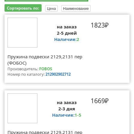
Сортировать по:
Цена
Наименование
1823₽
на заказ
2-5 дней
Наличие:
2
Пружина подвески 2129,2131 пер
(ФОБОС)
Производитель:
FOBOS
Номер по каталогу:
212902902712
1669₽
на заказ
2-3 дня
Наличие:
1-5
Пружина подвески 2129,2131 пер