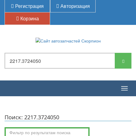
Регистрация
Авторизация
Корзина
Togg
navig
Поиск: 2217.3724050