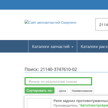
Каталоги запчастей
Каталоги рас
Поиск: 21140-3747610-02
Сортировать по:
Цена
Наименование
Реле задних противотуманны
Производитель:
"АвтоЭлектроАрма