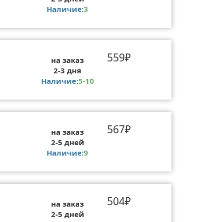
Наличие:
3
559₽
на заказ
2-3 дня
Наличие:
5-10
567₽
на заказ
2-5 дней
Наличие:
9
504₽
на заказ
2-5 дней