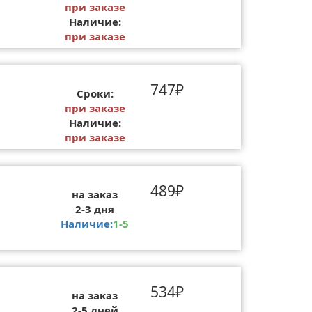
при заказе
Наличие:
при заказе
747₽
Сроки:
при заказе
Наличие:
при заказе
489₽
на заказ
2-3 дня
Наличие:
1-5
534₽
на заказ
2-5 дней