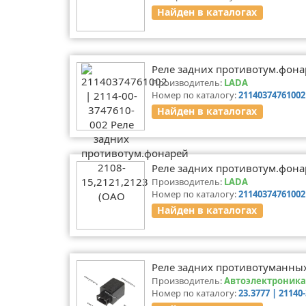
Найден в каталогах
Реле задних противотум.фона
Производитель:
LADA
Номер по каталогу:
21140374761002 
Найден в каталогах
Реле задних противотум.фона
Производитель:
LADA
Номер по каталогу:
21140374761002
Найден в каталогах
Реле задних противотуманных
Производитель:
Автоэлектроника
Номер по каталогу:
23.3777 | 21140