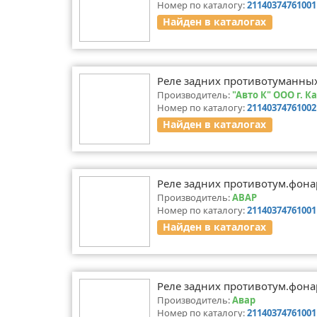
Номер по каталогу:
21140374761001
Найден в каталогах
Реле задних противотуманны
Производитель:
"Авто К" ООО г. К
Номер по каталогу:
21140374761002
Найден в каталогах
Реле задних противотум.фонар
Производитель:
АВАР
Номер по каталогу:
21140374761001 
Найден в каталогах
Реле задних противотум.фонар
Производитель:
Авар
Номер по каталогу:
21140374761001