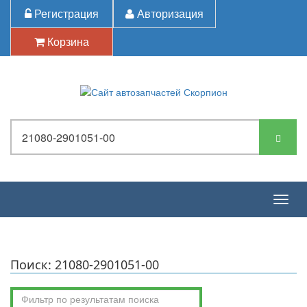
Регистрация
Авторизация
Корзина
Togg
navig
Поиск: 21080-2901051-00