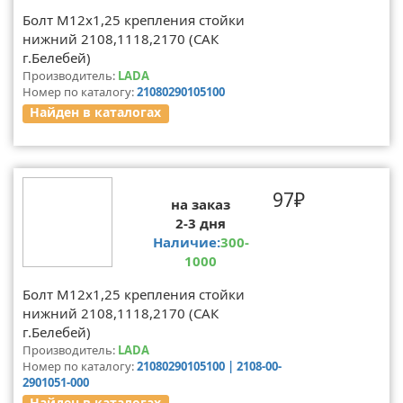
Болт М12х1,25 крепления стойки
нижний 2108,1118,2170 (САК
г.Белебей)
Производитель:
LADA
Номер по каталогу:
21080290105100
Найден в каталогах
97₽
на заказ
2-3 дня
Наличие:
300-
1000
Болт М12х1,25 крепления стойки
нижний 2108,1118,2170 (САК
г.Белебей)
Производитель:
LADA
Номер по каталогу:
21080290105100 | 2108-00-
2901051-000
Найден в каталогах