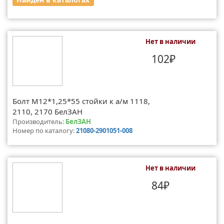
Нет в наличии
102₽
Болт М12*1,25*55 стойки к а/м 1118,
2110, 2170 БелЗАН
Производитель:
БелЗАН
Номер по каталогу:
21080-2901051-008
Нет в наличии
84₽