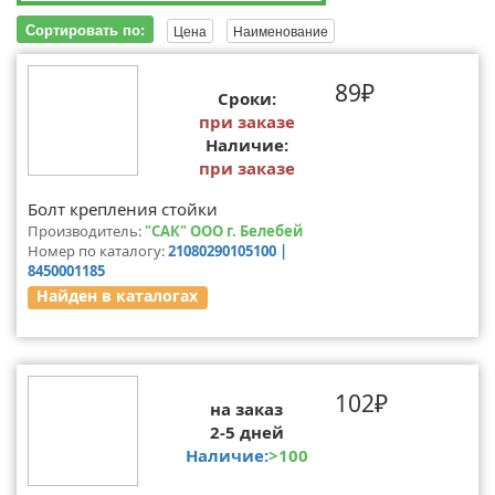
Сортировать по:
Цена
Наименование
89₽
Сроки:
при заказе
Наличие:
при заказе
Болт крепления стойки
Производитель:
"САК" ООО г. Белебей
Номер по каталогу:
21080290105100 |
8450001185
Найден в каталогах
102₽
на заказ
2-5 дней
Наличие:
>100