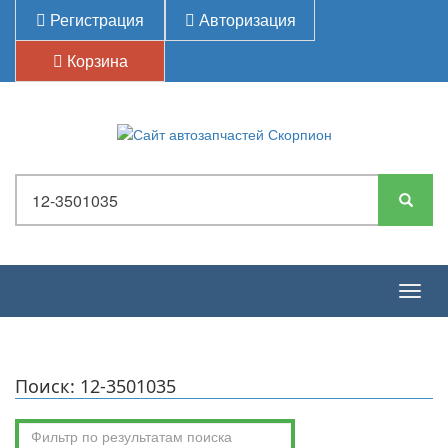
Регистрация
Авторизация
Корзина
Togg
navig
Поиск: 12-3501035