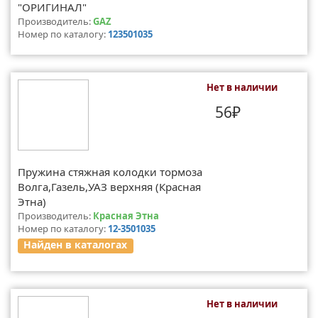
"ОРИГИНАЛ"
Производитель:
GAZ
Номер по каталогу:
123501035
Нет в наличии
56₽
Пружина стяжная колодки тормоза
Волга,Газель,УАЗ верхняя (Красная
Этна)
Производитель:
Красная Этна
Номер по каталогу:
12-3501035
Найден в каталогах
Нет в наличии