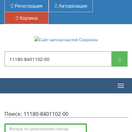
Регистрация
Авторизация
Корзина
Togg
navig
Поиск: 11180-8401102-00