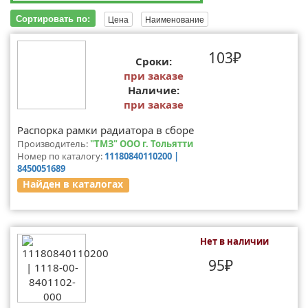
Сортировать по:
Цена
Наименование
103₽
Сроки:
при заказе
Наличие:
при заказе
Распорка рамки радиатора в сборе
Производитель:
"ТМЗ" ООО г. Тольятти
Номер по каталогу:
11180840110200 |
8450051689
Найден в каталогах
Нет в наличии
95₽