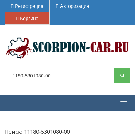
Регистрация
Авторизация
Корзина
Togg
navig
Поиск: 11180-5301080-00