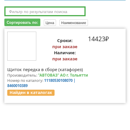
Сортировать по:
Цена
Наименование
14423₽
Сроки:
при заказе
Наличие:
при заказе
Щиток передка в сборе (катафорез)
Производитель:
"АВТОВАЗ" АО г. Тольятти
Номер по каталогу:
11180530108070 |
8460010389
Найден в каталогах