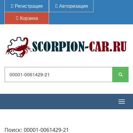
Регистрация
Авторизация
Корзина
Togg
navig
Поиск: 00001-0061429-21