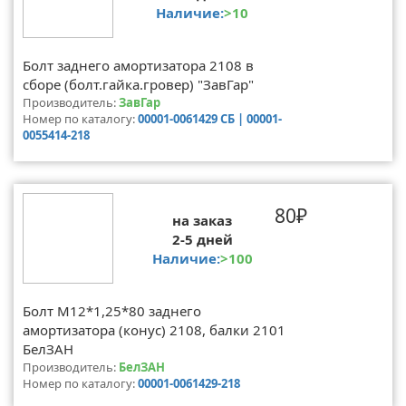
Наличие:
>10
Болт заднего амортизатора 2108 в
сборе (болт.гайка.гровер) "ЗавГар"
Производитель:
ЗавГар
Номер по каталогу:
00001-0061429 СБ | 00001-
0055414-218
80₽
на заказ
2-5 дней
Наличие:
>100
Болт М12*1,25*80 заднего
амортизатора (конус) 2108, балки 2101
БелЗАН
Производитель:
БелЗАН
Номер по каталогу:
00001-0061429-218