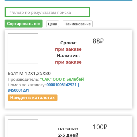
Сортировать по:
Цена
Наименование
88₽
Сроки:
при заказе
Наличие:
при заказе
Болт М 12Х1,25Х80
Производитель:
"САК" ООО г. Белебей
Номер по каталогу:
00001006142921 |
8450001231
Найден в каталогах
100₽
на заказ
2-5 дней