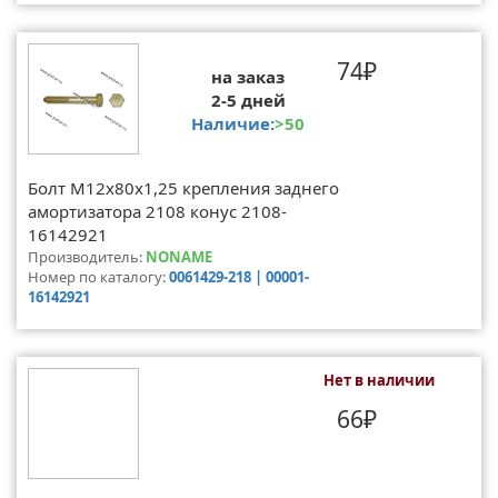
74₽
на заказ
2-5 дней
Наличие:
>50
Болт М12х80х1,25 крепления заднего
амортизатора 2108 конус 2108-
16142921
Производитель:
NONAME
Номер по каталогу:
0061429-218 | 00001-
16142921
Нет в наличии
66₽