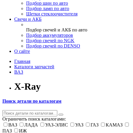
Подбор шин по авто
Подбор ламп по авто
Щетки стеклоочистителя
Свечи и АКБ
Подбор свечей и АКБ по авто
Подбор аккумуляторов
Подбор свечей по NGK
Подбор свечей по DENSO
О сайте
Главная
Каталоги запчастей
ВАЗ
X-Ray
Поиск детали по каталогам
Ограничить поиск каталогами:
ВАЗ
ЛАДА
УАЗ-ЭЛИС
УАЗ
ГАЗ
КАМАЗ
ПАЗ
ИЖ