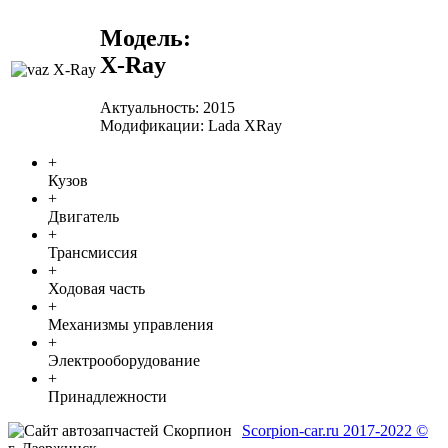
Модель:
X-Ray
Актуальность:
2015
Модификации:
Lada XRay
+
Кузов
+
Двигатель
+
Трансмиссия
+
Ходовая часть
+
Механизмы управления
+
Электрооборудование
+
Принадлежности
Scorpion-car.ru 2017-2022 ©