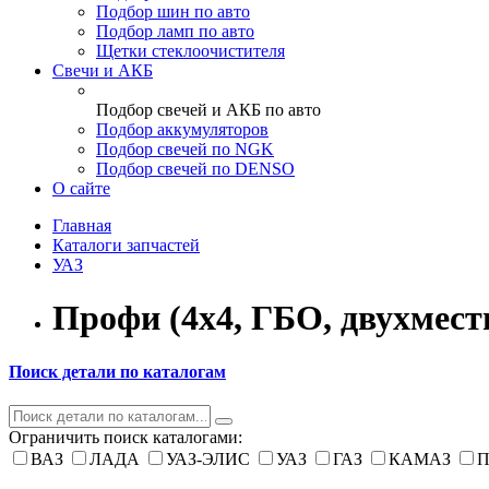
Подбор шин по авто
Подбор ламп по авто
Щетки стеклоочистителя
Свечи и АКБ
Подбор свечей и АКБ по авто
Подбор аккумуляторов
Подбор свечей по NGK
Подбор свечей по DENSO
О сайте
Главная
Каталоги запчастей
УАЗ
Профи (4х4, ГБО, двухмес
Поиск детали по каталогам
Ограничить поиск каталогами:
ВАЗ
ЛАДА
УАЗ-ЭЛИС
УАЗ
ГАЗ
КАМАЗ
П