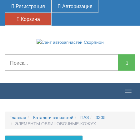
Регистрация
Авторизация
Корзина
Togg
navig
Главная
Каталоги запчастей
ПАЗ
3205
ЭЛЕМЕНТЫ ОБЛИЦОВОЧНЫЕ-КОЖУХИ АРОК КОЛЕС, НАСТИ