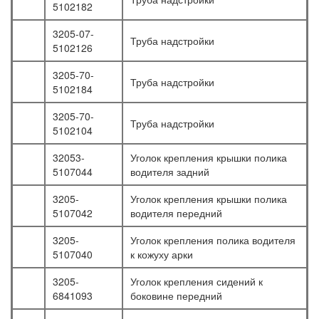
5102182
3205-07-
Труба надстройки
5102126
3205-70-
Труба надстройки
5102184
3205-70-
Труба надстройки
5102104
32053-
Уголок крепления крышки полика
5107044
водителя задний
3205-
Уголок крепления крышки полика
5107042
водителя передний
3205-
Уголок крепления полика водителя
5107040
к кожуху арки
3205-
Уголок крепления сидений к
6841093
боковине передний