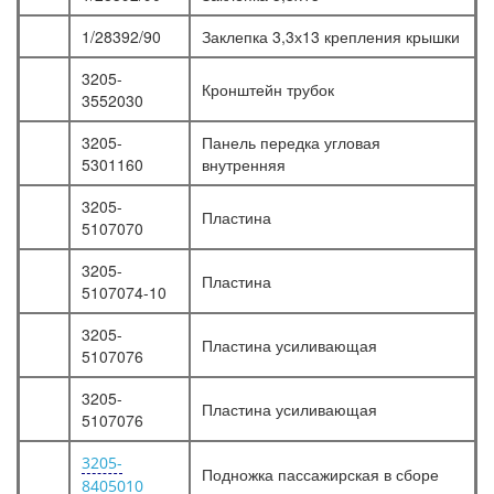
1/28392/90
Заклепка 3,3х13 крепления крышки
3205-
Кронштейн трубок
3552030
3205-
Панель передка угловая
5301160
внутренняя
3205-
Пластина
5107070
3205-
Пластина
5107074-10
3205-
Пластина усиливающая
5107076
3205-
Пластина усиливающая
5107076
3205-
Подножка пассажирская в сборе
8405010