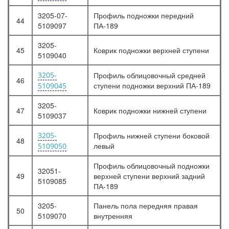
3205-07-
Профиль подножки передний
44
5109097
ПА-189
3205-
45
Коврик подножки верхней ступени
5109040
3205-
Профиль облицовочный средней
46
ступени подножки верхний ПА-189
5109045
3205-
47
Коврик подножки нижней ступени
5109037
3205-
Профиль нижней ступени боковой
48
левый
5109050
Профиль облицовочный подножки
32051-
49
верхней ступени верхний задний
5109085
ПА-189
3205-
Панель пола передняя правая
50
5109070
внутренняя