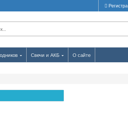
Регистра
ходников
Свечи и АКБ
О сайте