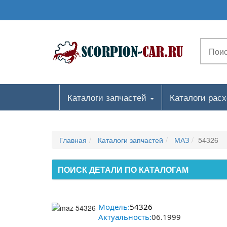
Каталоги запчастей
Каталоги рас
Главная
Каталоги запчастей
МАЗ
54326
ПОИСК ДЕТАЛИ ПО КАТАЛОГАМ
Модель:
54326
Актуальность:
06.1999