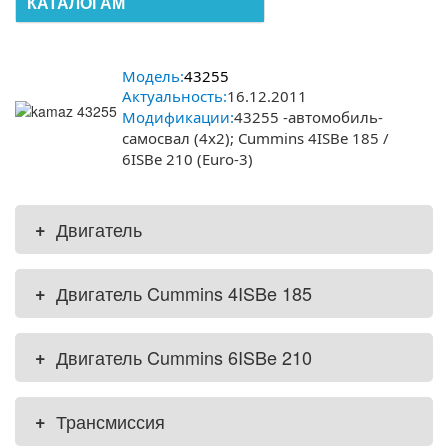
КАТАЛОГАМ
Модель:
43255
Актуальность:
16.12.2011
Модификации:
43255 -автомобиль-
самосвал (4x2); Cummins 4ISBe 185 /
6ISBe 210 (Euro-3)
+
Двигатель
+
Двигатель Cummins 4ISBe 185
+
Двигатель Cummins 6ISBe 210
+
Трансмиссия