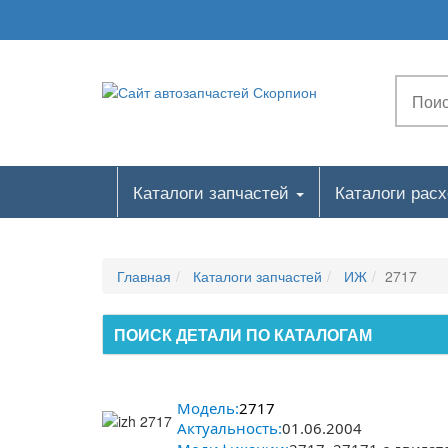
Каталоги запчастей
Каталоги рас
Главная
Каталоги запчастей
ИЖ
2717
ПОИСК ДЕТАЛИ ПО КАТАЛОГАМ
Модель:
2717
Актуальность:
01.06.2004