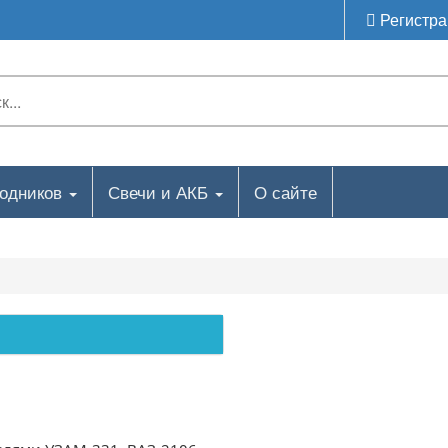
Регистра
ходников
Свечи и АКБ
О сайте